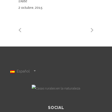
Date
2 octubre, 2015
Español
SOCIAL